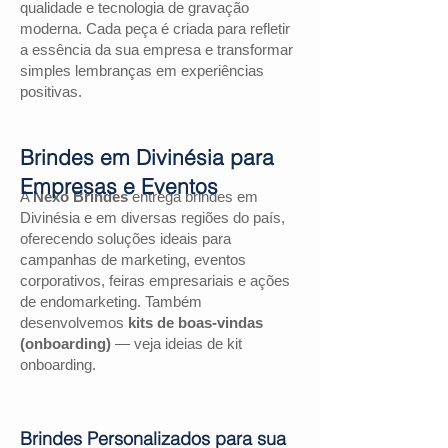
qualidade e tecnologia de gravação
moderna. Cada peça é criada para refletir
a essência da sua empresa e transformar
simples lembranças em experiências
positivas.
Brindes em Divinésia para
Empresas e Eventos
A
Nexo Brindes
entrega brindes em
Divinésia e em diversas regiões do país,
oferecendo soluções ideais para
campanhas de marketing, eventos
corporativos, feiras empresariais e ações
de endomarketing. Também
desenvolvemos
kits de boas-vindas
(onboarding)
— veja ideias de kit
onboarding.
Brindes Personalizados para sua