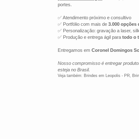
portes.
✅ Atendimento próximo e consultivo
✅ Portfólio com mais de
3.000 opções 
✅ Personalização: gravação a laser, sil
✅ Produção e entrega ágil para
todo o t
Entregamos em
Coronel Domingos S
Nosso compromisso é entregar produtos
esteja no Brasil.
Veja também:
Brindes em Leopolis - PR
,
Bri
LOCALIZAÇÃO