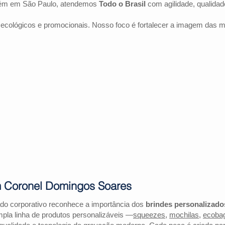
bém em São Paulo, atendemos
Todo o Brasil
com agilidade, qualida
 ecológicos e promocionais. Nosso foco é fortalecer a imagem das 
m Coronel Domingos Soares
o corporativo reconhece a importância dos
brindes personalizado
la linha de produtos personalizáveis —
squeezes
,
mochilas
,
ecoba