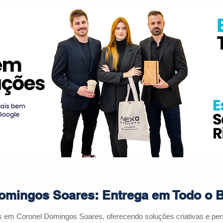
omingos Soares: Entrega em Todo o B
s em Coronel Domingos Soares, oferecendo soluções criativas e pe