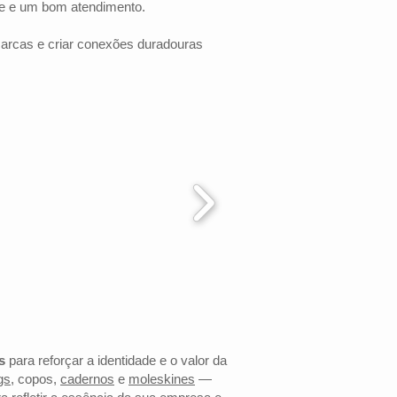
de e um bom atendimento.
marcas e criar conexões duradouras
s
para reforçar a identidade e o valor da
gs
, copos,
cadernos
e
moleskines
—