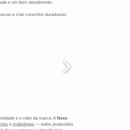
dade e um bom atendimento.
marcas e criar conexões duradouras
entidade e o valor da marca. A
Nexo
rnos
e
moleskines
— todos produzidos