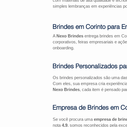
com materiais de alta qualidade e tecno
simples lembranças em experiências pos
Brindes em Corinto para E
A
Nexo Brindes
entrega brindes em Cor
corporativos, feiras empresariais e 
onboarding.
Brindes Personalizados pa
Os brindes personalizados são uma das 
Com eles, sua empresa cria experiênci
Nexo Brindes
, cada item é pensado par
Empresa de Brindes em Co
Se você procura uma
empresa de brin
nota
4,9
, somos reconhecidos pela exce