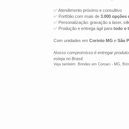
✅ Atendimento próximo e consultivo
✅ Portfólio com mais de
3.000 opções 
✅ Personalização: gravação a laser, sil
✅ Produção e entrega ágil para
todo o t
Com unidades em
Corinto MG
e
São P
Nosso compromisso é entregar produtos
esteja no Brasil.
Veja também:
Brindes em Coroaci - MG
,
Bri
LOCALIZAÇÃO