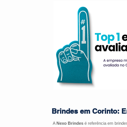
Brindes em Corinto: E
A
Nexo Brindes
é referência em brind