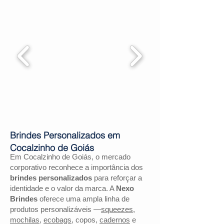
Brindes Personalizados em
Cocalzinho de Goiás
Em Cocalzinho de Goiás, o mercado
corporativo reconhece a importância dos
brindes personalizados
para reforçar a
identidade e o valor da marca. A
Nexo
Brindes
oferece uma ampla linha de
produtos personalizáveis —
squeezes
,
mochilas
,
ecobags
, copos,
cadernos
e