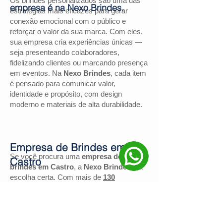
Os brindes personalizados são uma das
empresa é na Nexo Brindes.
estratégias mais eficazes para gerar
conexão emocional com o público e
reforçar o valor da sua marca. Com eles,
sua empresa cria experiências únicas —
seja presenteando colaboradores,
fidelizando clientes ou marcando presença
em eventos. Na
Nexo Brindes
, cada item
é pensado para comunicar valor,
identidade e propósito, com design
moderno e materiais de alta durabilidade.
Empresa de Brindes em
Se você procura uma
empresa de
Castro
brindes em Castro
, a
Nexo Brindes
é a
escolha certa. Com mais de
130
avaliações positivas no Google
e nota
4,9
, somos reconhecidos pela excelência
no atendimento e pelas soluções
personalizadas para negócios de todos os