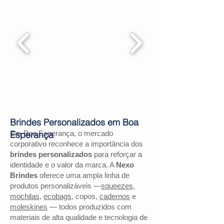
Brindes Personalizados em Boa
Em Boa Esperança, o mercado
Esperança
corporativo reconhece a importância dos
brindes personalizados
para reforçar a
identidade e o valor da marca. A
Nexo
Brindes
oferece uma ampla linha de
produtos personalizáveis —
squeezes
,
mochilas
,
ecobags
, copos,
cadernos
e
moleskines
— todos produzidos com
materiais de alta qualidade e tecnologia de