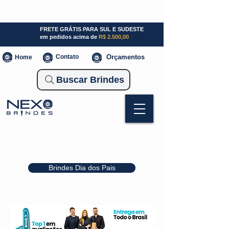
SP (11) 941000700
SC (47) 93300-3924
RS (51) 30661020
FRETE GRÁTIS PARA SUL E SUDESTE
em pedidos acima de
R$ 2.500,00
Contato
Orçamentos
Home
Buscar Brindes
Brindes Dia dos Pais