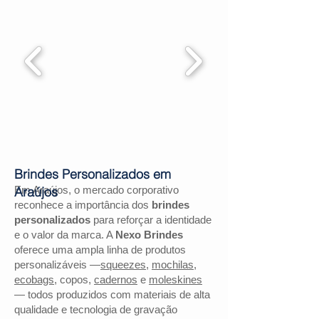
Brindes Personalizados em
Em Araújos, o mercado corporativo
Araújos
reconhece a importância dos
brindes
personalizados
para reforçar a identidade
e o valor da marca. A
Nexo Brindes
oferece uma ampla linha de produtos
personalizáveis —
squeezes
,
mochilas
,
ecobags
, copos,
cadernos
e
moleskines
— todos produzidos com materiais de alta
qualidade e tecnologia de gravação