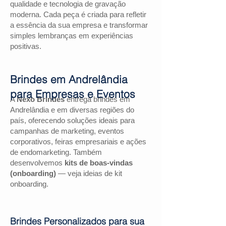
qualidade e tecnologia de gravação
moderna. Cada peça é criada para refletir
a essência da sua empresa e transformar
simples lembranças em experiências
positivas.
Brindes em Andrelândia
para Empresas e Eventos
A
Nexo Brindes
entrega brindes em
Andrelândia e em diversas regiões do
país, oferecendo soluções ideais para
campanhas de marketing, eventos
corporativos, feiras empresariais e ações
de endomarketing. Também
desenvolvemos
kits de boas-vindas
(onboarding)
— veja ideias de kit
onboarding.
Brindes Personalizados para sua