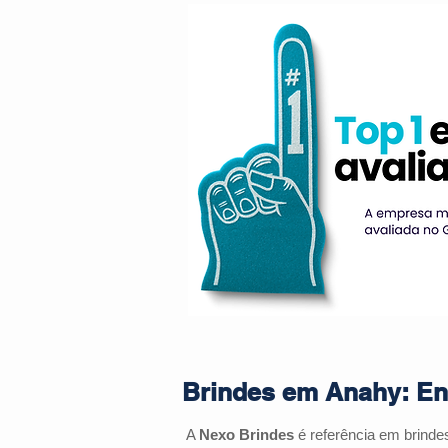
Brindes em Anahy: Ent
A
Nexo Brindes
é referência em brinde