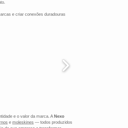
to.
marcas e criar conexões duradouras
ntidade e o valor da marca. A
Nexo
rnos
e
moleskines
— todos produzidos