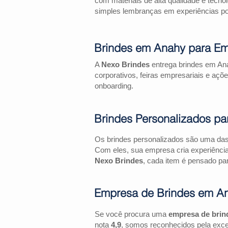
com materiais de alta qualidade e tecno
simples lembranças em experiências pos
Brindes em Anahy para Em
A
Nexo Brindes
entrega brindes em Ana
corporativos, feiras empresariais e 
onboarding.
Brindes Personalizados pa
Os brindes personalizados são uma das 
Com eles, sua empresa cria experiênci
Nexo Brindes
, cada item é pensado par
Empresa de Brindes em A
Se você procura uma
empresa de bri
nota
4,9
, somos reconhecidos pela exce