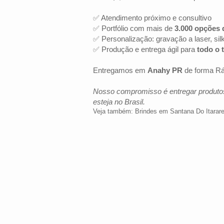
✅ Atendimento próximo e consultivo
✅ Portfólio com mais de
3.000 opções 
✅ Personalização: gravação a laser, sil
✅ Produção e entrega ágil para
todo o t
Entregamos em
Anahy PR
de forma Ráp
Nosso compromisso é entregar produtos
esteja no Brasil.
Veja também:
Brindes em Santana Do Itarar
LOCALIZAÇÃO