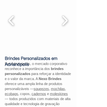
Brindes Personalizados em
Em Adrianópolis, o mercado corporativo
Adrianópolis
reconhece a importância dos
brindes
personalizados
para reforçar a identidade
e o valor da marca. A
Nexo Brindes
oferece uma ampla linha de produtos
personalizáveis —
squeezes
,
mochilas
,
ecobags
, copos,
cadernos
e
moleskines
— todos produzidos com materiais de alta
qualidade e tecnologia de gravação