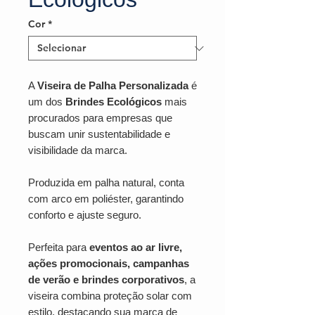
Cor
*
A
Viseira de Palha Personalizada
é
um dos
Brindes Ecológicos
mais
procurados para empresas que
buscam unir sustentabilidade e
visibilidade da marca.
Produzida em palha natural, conta
com arco em poliéster, garantindo
conforto e ajuste seguro.
Perfeita para
eventos ao ar livre,
ações promocionais, campanhas
de verão e brindes corporativos
, a
viseira combina proteção solar com
estilo, destacando sua marca de