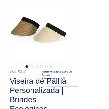
SKU: 05051
Referência para 1.000 un.
À vista
Viseira de Palha
Sem personalização
Personalizada |
Brindes
Ecológicos