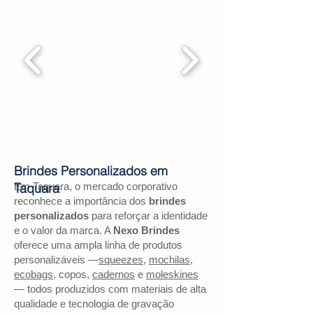
Brindes Personalizados em
Em Taquara, o mercado corporativo
Taquara
reconhece a importância dos
brindes
personalizados
para reforçar a identidade
e o valor da marca. A
Nexo Brindes
oferece uma ampla linha de produtos
personalizáveis —
squeezes
,
mochilas
,
ecobags
, copos,
cadernos
e
moleskines
— todos produzidos com materiais de alta
qualidade e tecnologia de gravação