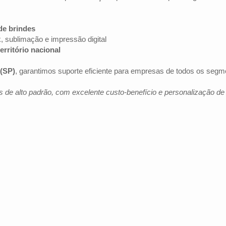
de brindes
k, sublimação e impressão digital
erritório nacional
(SP)
, garantimos suporte eficiente para empresas de todos os segm
 de alto padrão, com excelente custo-benefício e personalização d
Av. Brig. Faria Lima, 1572 - 1022 - Jardim