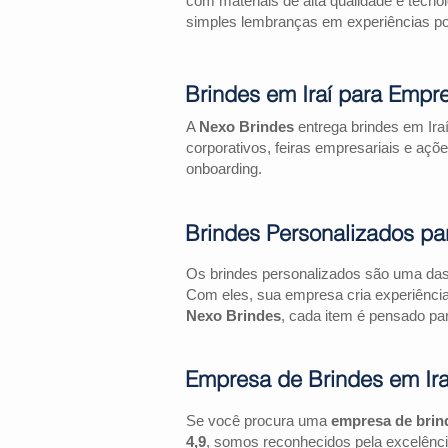
com materiais de alta qualidade e tecno
simples lembranças em experiências pos
Brindes em Iraí para Empr
A
Nexo Brindes
entrega brindes em Ira
corporativos, feiras empresariais e 
onboarding.
Brindes Personalizados pa
Os brindes personalizados são uma das 
Com eles, sua empresa cria experiênci
Nexo Brindes
, cada item é pensado par
Empresa de Brindes em Ira
Se você procura uma
empresa de brind
4,9
, somos reconhecidos pela excelênci