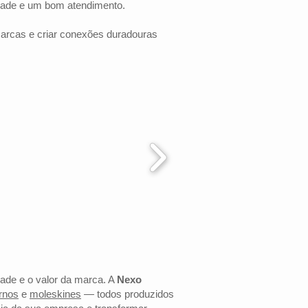
dade e um bom atendimento.
marcas e criar conexões duradouras
dade e o valor da marca. A
Nexo
rnos
e
moleskines
— todos produzidos