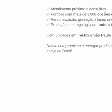
✅ Atendimento próximo e consultivo
✅ Portfólio com mais de
3.000 opções 
✅ Personalização: gravação a laser, sil
✅ Produção e entrega ágil para
todo o t
Com unidades em
Iraí RS
e
São Paulo 
Nosso compromisso é entregar produtos
esteja no Brasil.
LOCALIZAÇÃO